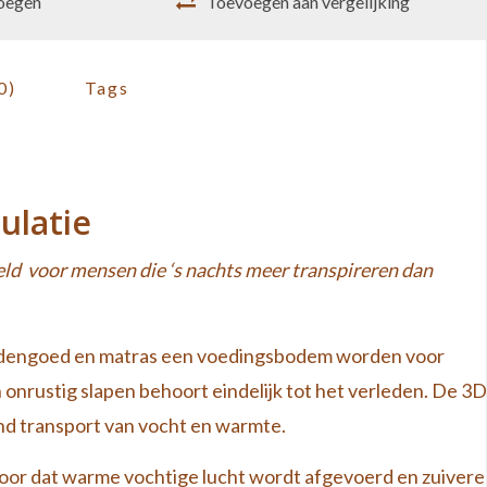
voegen
Toevoegen aan vergelijking
0)
Tags
ulatie
eld voor mensen die ‘s nachts meer transpireren dan
ddengoed en matras een voedingsbodem worden voor
 onrustig slapen behoort eindelijk tot het verleden. De 3D
end transport van vocht en warmte.
 voor dat warme vochtige lucht wordt afgevoerd en zuivere