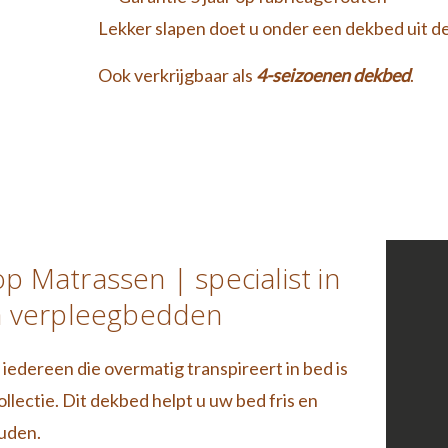
Lekker slapen doet u onder een dekbed uit de
Ook verkrijgbaar als
4-seizoenen dekbed
.
p Matrassen | specialist in
n verpleegbedden
 iedereen die overmatig transpireert in bed is
ollectie. Dit dekbed helpt u uw bed fris en
uden.