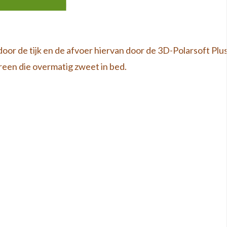
r de tijk en de afvoer hiervan door de 3D-Polarsoft Plu
ereen die overmatig zweet in bed.