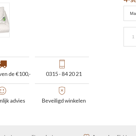
ven de €100,-
0315 - 84 20 21
lijk advies
Beveiligd winkelen