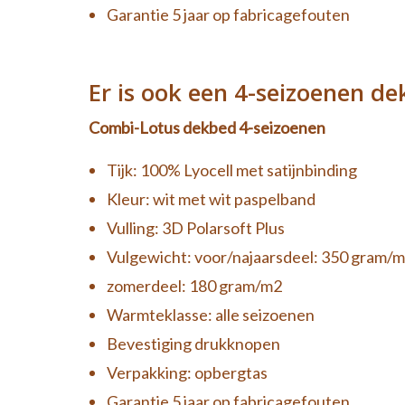
Garantie 5 jaar op fabricagefouten
Er is ook een 4-seizoenen de
Combi-Lotus dekbed 4-seizoenen
Tijk: 100% Lyocell met satijnbinding
Kleur: wit met wit paspelband
Vulling: 3D Polarsoft Plus
Vulgewicht: voor/najaarsdeel: 350 gram/
zomerdeel: 180 gram/m2
Warmteklasse: alle seizoenen
Bevestiging drukknopen
Verpakking: opbergtas
Garantie 5 jaar op fabricagefouten