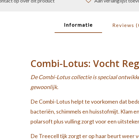
ntact op over dit product
Aan verlanglijst toe
Informatie
Reviews
(
Combi-Lotus: Vocht Reg
De Combi-Lotus collectie is speciaal ontwikk
gewoonlijk.
De Combi-Lotus helpt te voorkomen dat be
bacteriën, schimmels en huisstofmijt. Klam en
polarsoft plus vulling zorgt voor een uitstek
De Treecell tijk zorgt er op haar beurt weer