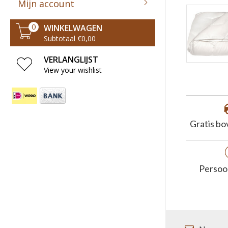
Mijn account
WINKELWAGEN
0
Subtotaal €0,00
VERLANGLIJST
View your wishlist
Gratis bo
Persoon