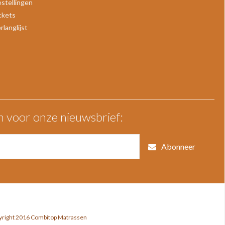
estellingen
ickets
rlanglijst
n voor onze nieuwsbrief:
Abonneer