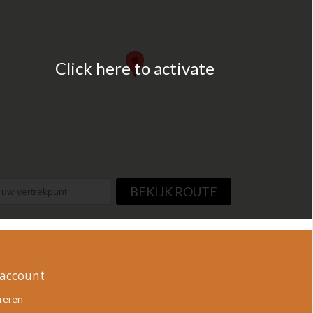
Click here to activate
BEKIJK ROUTE
 account
reren