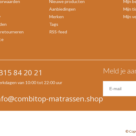
orwaarden
Nieuwe producten
Mijn b
Aanbiedingen
Mijn t
y
Merken
Mijn ve
den
Tags
 retourneren
RSS-feed
ce
Meld je aa
315 84 20 21
rkdagen van 10:00 tot 22:00 uur
nfo@combitop-matrassen.shop