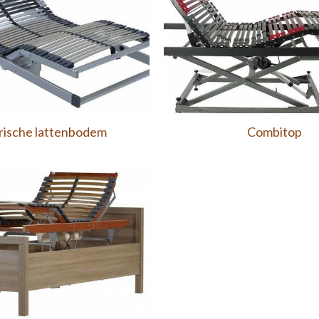
rische lattenbodem
Combitop