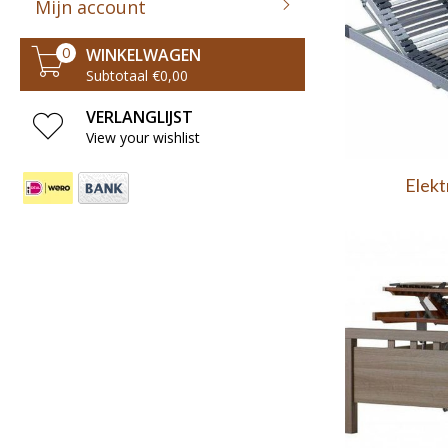
Mijn account
WINKELWAGEN
0
Subtotaal €0,00
VERLANGLIJST
View your wishlist
Elekt