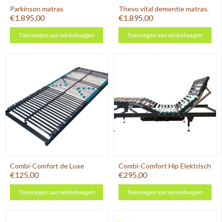
Parkinson matras
Thevo vital dementie matras.
€1.895,00
€1.895,00
Toevoegen aan winkelwagen
Toevoegen aan winkelwagen
Combi-Comfort de Luxe
Combi-Comfort Hip Elektrisch
€125,00
€295,00
Toevoegen aan winkelwagen
Toevoegen aan winkelwagen