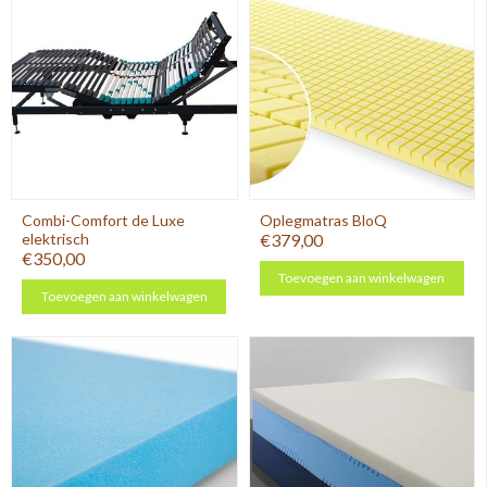
Combi-Comfort de Luxe
Oplegmatras BloQ
elektrisch
€379,00
€350,00
Toevoegen aan winkelwagen
Toevoegen aan winkelwagen