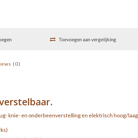
voegen
Toevoegen aan vergelijking
iews
(0)
verstelbaar.
g- knie- en onderbeenverstelling en elektrisch hoog/laag
rks)