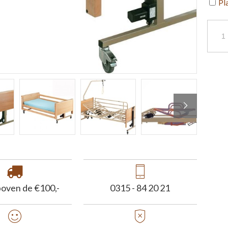
Pl
boven de €100,-
0315 - 84 20 21