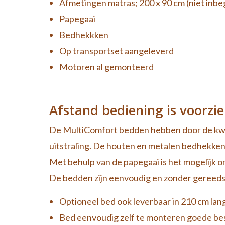
Afmetingen matras; 200 x 90 cm (niet inbeg
Papegaai
Bedhekkken
Op transportset aangeleverd
Motoren al gemonteerd
Afstand bediening is voorzie
De MultiComfort bedden hebben door de kwa
uitstraling. De houten en metalen bedhekken
Met behulp van de papegaai is het mogelijk om
De bedden zijn eenvoudig en zonder gereeds
Optioneel bed ook leverbaar in 210 cm lang
Bed eenvoudig zelf te monteren goede bes