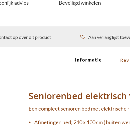
onlijk advies
Beveiligd winkelen
ntact op over dit product
Aan verlanglijst toe
Informatie
Rev
Seniorenbed elektrisch 
Een compleet senioren bed met elektrische ru
Afmetingen bed; 210 x 100 cm ( buiten we