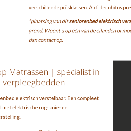
verschillende prijsklassen. Anti decubitus pr
*plaatsing van dit
seniorenbed elektrisch ver
grond. Woont u op één van de eilanden of mo
dan contact op.
p Matrassen | specialist in
n verpleegbedden
enbed elektrisch verstelbaar. Een compleet
 met elektrische rug- knie- en
stelling.