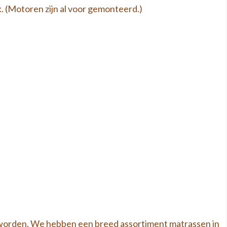
. (Motoren zijn al voor gemonteerd.)
worden. We hebben een breed assortiment matrassen in