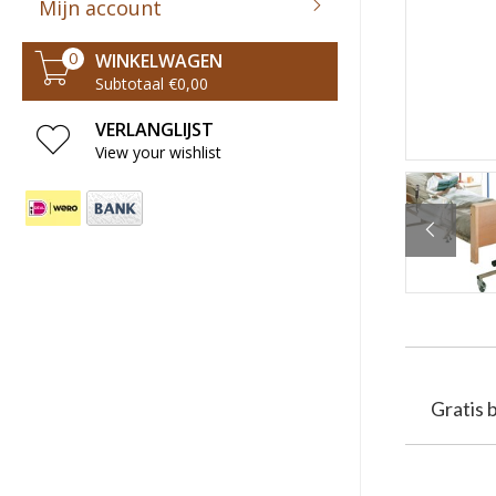
Mijn account
WINKELWAGEN
0
Subtotaal €0,00
VERLANGLIJST
View your wishlist
Gratis 