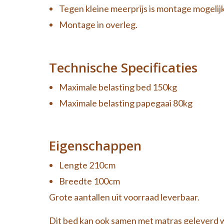
Tegen kleine meerprijs is montage mogelijk
Montage in overleg.
Technische Specificaties
Maximale belasting bed 150kg
Maximale belasting papegaai 80kg
Eigenschappen
Lengte 210cm
Breedte 100cm
Grote aantallen uit voorraad leverbaar.
Dit bed kan ook samen met matras geleverd 