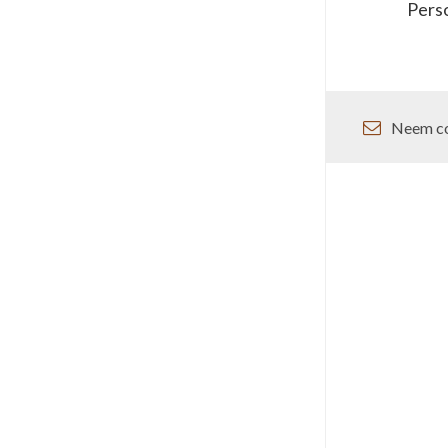
Perso
Neem co