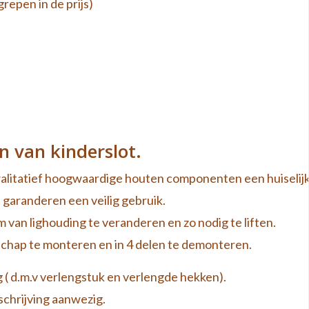
repen in de prijs)
n van kinderslot.
litatief hoogwaardige houten componenten een huiselij
 garanderen een veilig gebruik.
 van lighouding te veranderen en zo nodig te liften.
chap te monteren en in 4 delen te demonteren.
 ( d.m.v verlengstuk en verlengde hekken).
chrijving aanwezig.