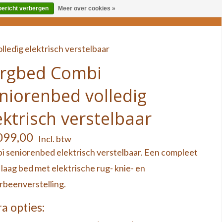
bericht verbergen
Meer over cookies »
ST
HOGE KWALITEIT
ledig elektrisch verstelbaar
rgbed Combi
niorenbed volledig
ektrisch verstelbaar
099,00
Incl. btw
 seniorenbed elektrisch verstelbaar. Een compleet
laag bed met elektrische rug- knie- en
beenverstelling.
a opties: