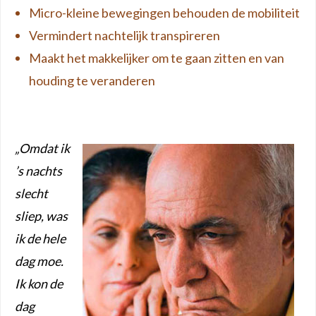
Micro-kleine bewegingen behouden de mobiliteit
Vermindert nachtelijk transpireren
Maakt het makkelijker om te gaan zitten en van
houding te veranderen
„Omdat ik
’s nachts
slecht
sliep, was
ik de hele
dag moe.
Ik kon de
dag