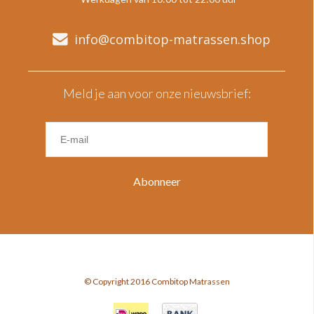
info@combitop-matrassen.shop
Meld je aan voor onze nieuwsbrief:
Abonneer