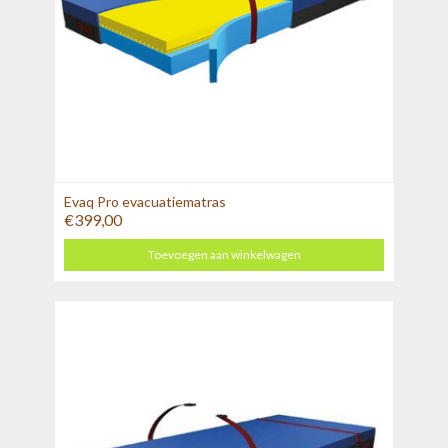
Evaq Pro evacuatiematras
€399,00
Toevoegen aan winkelwagen