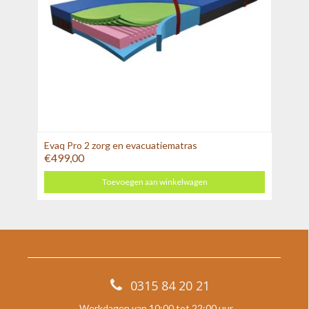
Evaq Pro 2 zorg en evacuatiematras
€499,00
Toevoegen aan winkelwagen
0315 84 20 21
Werkdagen van 10:00 tot 22:00 uur