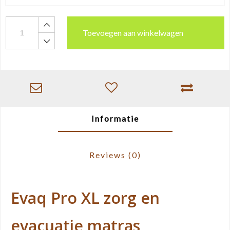
Toevoegen aan winkelwagen
Informatie
Reviews
(0)
Evaq Pro XL zorg en
evacuatie matras