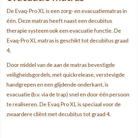
De Evaq-Pro XL is een zorg- en evacuatiematras in
één. Deze matras heeft naast een decubitus
therapie systeem ook een evacuatie functie. De
Evaq-Pro XL matras is geschikt tot decubitus graad
4.
Door middel van de aan de matras bevestigde
veiligheidsgordels, met quickrelease, verstevigde
handgrepen en een glijdende onderkant, is
evacuatie (b.v. via de trap) snel en door één persoon
te realiseren. De Evaq Pro XL is speciaal voor de
zwaardere cliënt met decubitus tot graad 4.