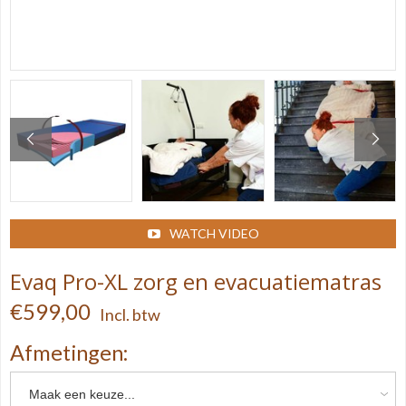
WATCH VIDEO
Evaq Pro-XL zorg en evacuatiematras
€599,00
Incl. btw
Afmetingen: