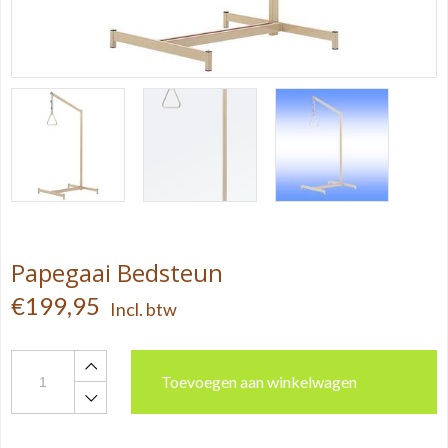
Papegaai Bedsteun
€199,95
Incl. btw
Toevoegen aan winkelwagen